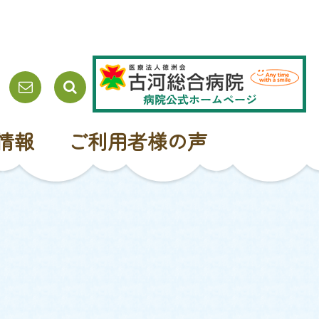
検
索:
情報
ご利用者様の声