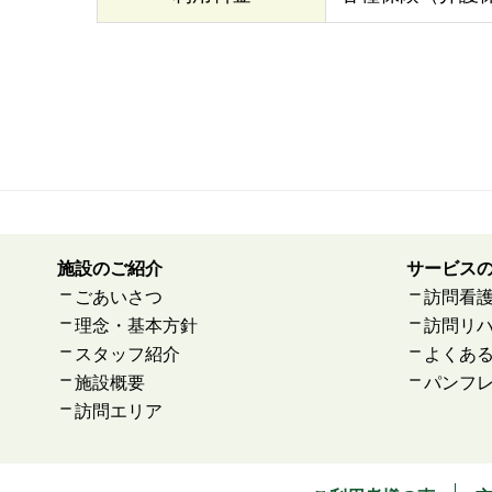
施設のご紹介
サービス
ごあいさつ
訪問看
理念・基本方針
訪問リ
スタッフ紹介
よくあ
施設概要
パンフ
訪問エリア