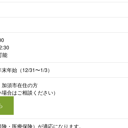
00
:30
可能
年始（12/31〜1/3）
・加須市在住の方
い場合はご相談ください）
ら
保険・医療保険）が適応になります。