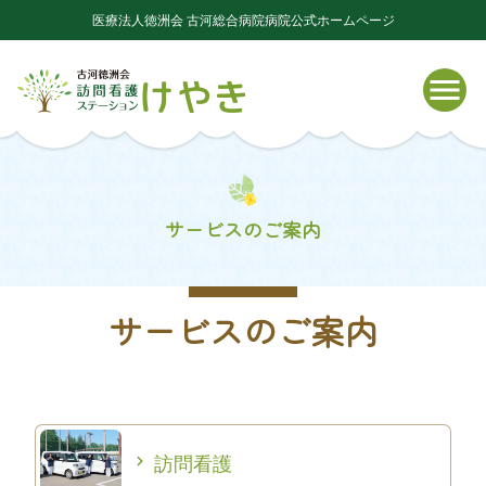
医療法人徳洲会 古河総合病院病院公式ホームページ
サービスのご案内
サービスのご案内
訪問看護