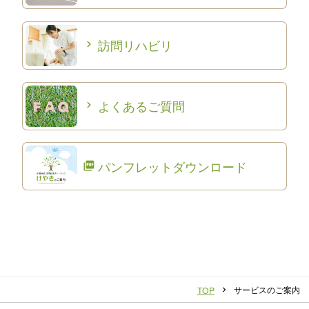
訪問リハビリ
よくあるご質問
パンフレットダウンロード
サービスのご案内
TOP
chevron_right